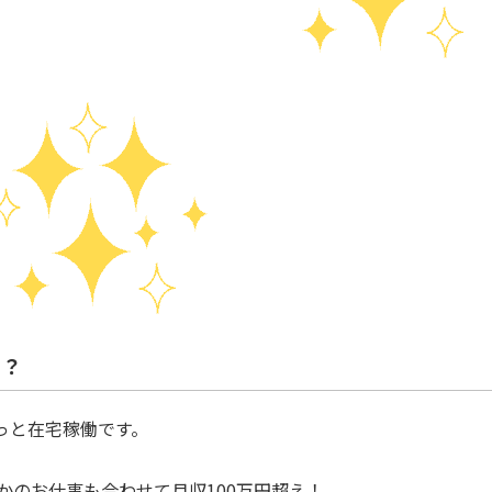
？？
っと在宅稼働です。
かのお仕事も合わせて月収100万円超え！