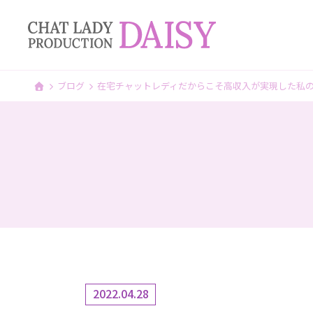
ブログ
在宅チャットレディだからこそ高収入が実現した私
2022.04.28