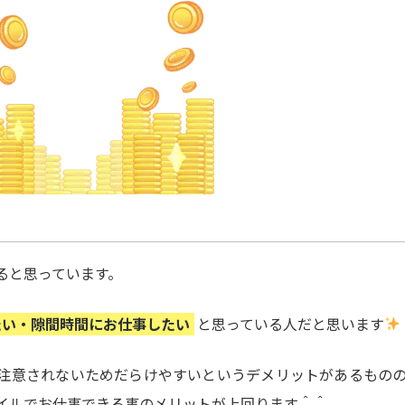
ると思っています。
たい・隙間時間にお仕事したい
と思っている人だと思います
注意されないためだらけやすいというデメリットがあるもの
イルでお仕事できる事のメリットが上回ります＾＾