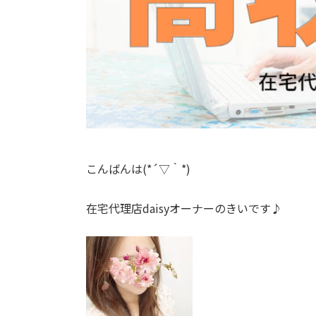
こんばんは(*´▽｀*)
在宅代理店daisyオーナーのきいです♪