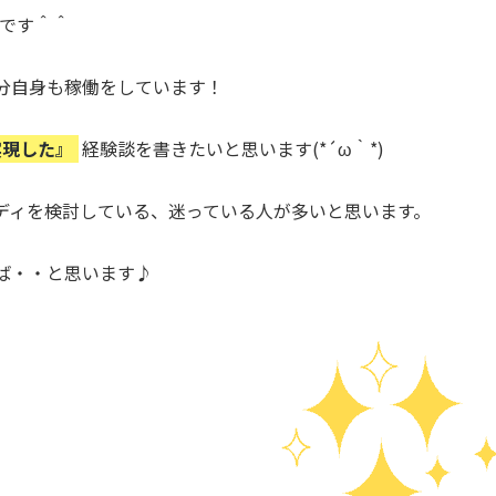
ィです＾＾
分自身も稼働をしています！
実現した』
経験談を書きたいと思います(*´ω｀*)
ディを検討している、迷っている人が多いと思います。
ば・・と思います♪