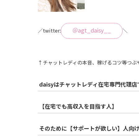
＠agt_daisy__
／twitter:
＼
↑チャットレディの本音、稼げるコツ等つぶ
daisyはチャットレディ在宅専門代理店
【在宅でも高収入を目指す人】
そのために【サポートが欲しい】人向