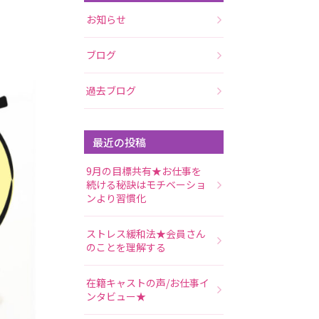
お知らせ
ブログ
過去ブログ
最近の投稿
9月の目標共有★お仕事を
続ける秘訣はモチベーショ
ンより習慣化
ストレス緩和法★会員さん
のことを理解する
在籍キャストの声/お仕事イ
ンタビュー★