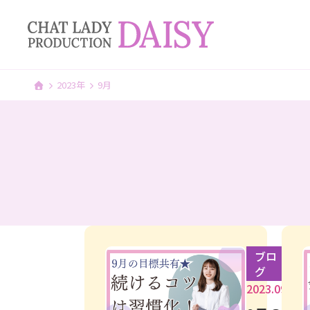
2023年
9月
ブロ
グ
2023.09.10