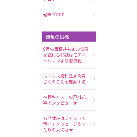
過去ブログ
最近の投稿
9月の目標共有★お仕事
を続ける秘訣はモチベ
ーションより習慣化
ストレス緩和法★会員
さんのことを理解する
在籍キャストの声/お仕
事インタビュー★
お盆休みはチャットで
稼ぐ！メッセージやり
とりの大切さ★