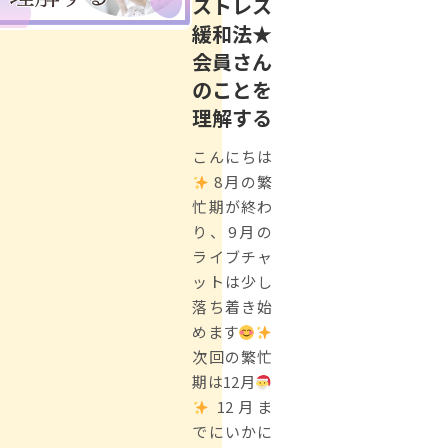
ストレス
緩和法★
会員さん
のことを
理解する
こんにちは
8月の繁
忙期が終わ
り、9月の
ライブチャ
ットは少し
落ち着き始
めます
次回の繁忙
期は12月
12月ま
でにいかに