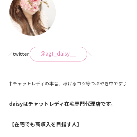
＠agt_daisy__
／twitter:
＼
↑チャットレディの本音、稼げるコツ等つぶやき中です♪
daisyはチャットレディ在宅専門代理店です。
【在宅でも高収入を目指す人】