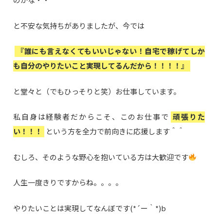
と不安な気持ちがありましたが、今では
『誰にも言えなくてもいいじゃない！自宅で稼げてしか
も自分のやりたいこと実現してるんだから！！！！』
と堂々と（でもひっそりと笑）お仕事しています。
私自身は経験者だからこそ、このお仕事で
頑張りた
い！！！
という方を全力で前向きに応援します＾＾
むしろ、そのような野心を抱いている方は大歓迎です
人生一度きりですからね。。。。
やりたいことは実現してなんぼです(*´ー｀*)b