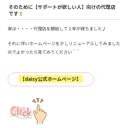
そのために【サポートが欲しい人】向けの代理店
です
実は・・・・代理店を開始して１年が経ちました♪
それに伴いホームページを少しリニューアルしてみました
のでよかったら見てみてください＾＾
【daisy公式ホームページ】