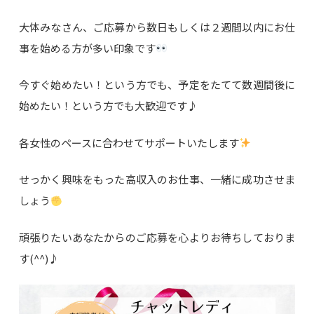
大体みなさん、ご応募から数日もしくは２週間以内にお仕
事を始める方が多い印象です
今すぐ始めたい！という方でも、予定をたてて数週間後に
始めたい！という方でも大歓迎です♪
各女性のペースに合わせてサポートいたします
せっかく興味をもった高収入のお仕事、一緒に成功させま
しょう
頑張りたいあなたからのご応募を心よりお待ちしておりま
す(^^)♪