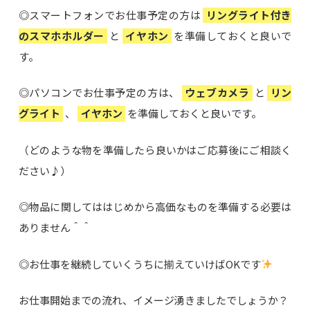
◎スマートフォンでお仕事予定の方は
リングライト付き
のスマホホルダー
と
イヤホン
を準備しておくと良いで
す。
◎パソコンでお仕事予定の方は、
ウェブカメラ
と
リン
グライト
、
イヤホン
を準備しておくと良いです。
（どのような物を準備したら良いかはご応募後にご相談く
ださい♪）
◎物品に関してははじめから高価なものを準備する必要は
ありません＾＾
◎お仕事を継続していくうちに揃えていけばOKです
お仕事開始までの流れ、イメージ湧きましたでしょうか？