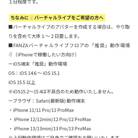
１日程度です。
ちなみに
バーチャルライブをご希望の方へ
■バーチャルライブのアバターを作成する場合は、やり取
りを含めて大体１～２日要します。
■FANZAバーチャルライブフロアの「推奨」動作環境
⇩（iPhoneで稼働したい方向け）
ーiOS端末「推奨」動作環境
OS：iOS 14.6 ～ iOS 15.1
iOS 15.5 以上
※iOS15.2～15.4は不具合のため動作いたしません。
ーブラウザ：Safari(最新版) 動作端末
・iPhone 11/11 Pro/11 ProMax
・ iPhone 12/12mini/12 Pro/12 ProMax
・ iPhone 13/13mini/13 Pro/13 ProMax
※上記動作環境はご自身でご確認をお願いいたします。