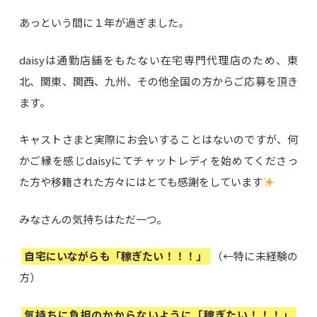
あっという間に１年が過ぎました。
daisyは通勤店舗をもたない在宅専門代理店のため、東
北、関東、関西、九州、その他全国の方からご応募を頂き
ます。
キャストさまと実際にお会いすることはないのですが、何
かご縁を感じdaisyにてチャットレディを始めてくださっ
た方や移籍された方々にはとても感謝をしています
みなさんの気持ちはただ一つ。
自宅にいながらも「稼ぎたい！！！」
（←特に未経験の
方）
気持ちに負担のかからないように「稼ぎたい！！！」