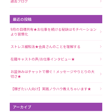
過去ブログ
最近の投稿
9月の目標共有★お仕事を続ける秘訣はモチベーション
より習慣化
ストレス緩和法★会員さんのことを理解する
在籍キャストの声/お仕事インタビュー★
お盆休みはチャットで稼ぐ！メッセージやりとりの大
切さ★
【稼ぎたい人向け】実践ノウハウ教えちゃいます★
アーカイブ