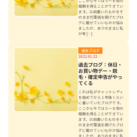
ここから今では５～６倍の
報酬を得ることができてい
ます。以前書いたものをそ
のまま代理店を掲げたブロ
グに載せていいものか悩み
ましたが、ありのままに私
が考 […]
過去ブログ
2022.01.22
過去ブログ：休日・
お買い物デー・脱
毛・確定申告がやっ
てくる
これは私がチャットレディ
を始めてから１年後くらい
に書いていたブログです。
ここから今では５～６倍の
報酬を得ることができてい
ます。以前書いたものをそ
のまま代理店を掲げたブロ
グに載せていいものか悩み
ましたが、ありのままに私