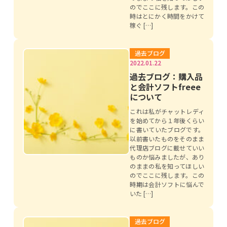
のでここに残します。この
時はとにかく時間をかけて
稼ぐ […]
過去ブログ
2022.01.22
過去ブログ：購入品
と会計ソフトfreee
について
これは私がチャットレディ
を始めてから１年後くらい
に書いていたブログです。
以前書いたものをそのまま
代理店ブログに載せていい
ものか悩みましたが、あり
のままの私を知ってほしい
のでここに残します。この
時期は会計ソフトに悩んで
いた […]
過去ブログ