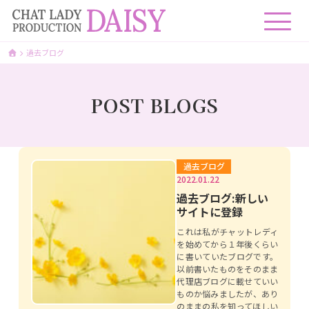
過去ブログ
POST BLOGS
過去ブログ
2022.01.22
過去ブログ:新しい
サイトに登録
これは私がチャットレディ
を始めてから１年後くらい
に書いていたブログです。
以前書いたものをそのまま
代理店ブログに載せていい
ものか悩みましたが、あり
のままの私を知ってほしい