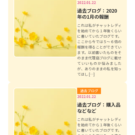
2022.01.22
過去ブログ：2020
年の1月の報酬
これは私がチャットレディ
を始めてから１年後くらい
に書いていたブログです。
ここから今では５～６倍の
報酬を得ることができてい
ます。以前書いたものをそ
のまま代理店ブログに載せ
ていいものか悩みました
が、ありのままの私を知っ
てほし […]
過去ブログ
2022.01.22
過去ブログ：購入品
などなど
これは私がチャットレディ
を始めてから１年後くらい
に書いていたブログです。