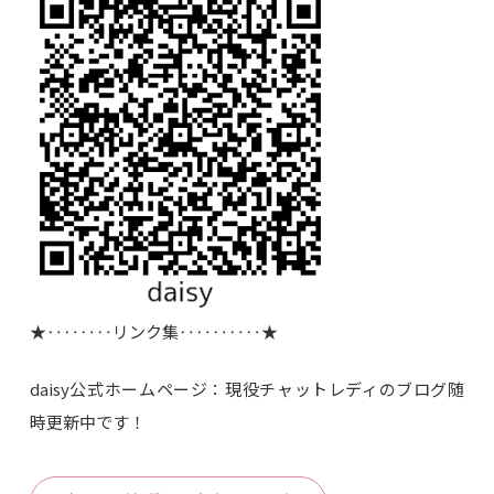
★‥‥‥‥リンク集‥‥‥‥‥★
daisy公式ホームページ：現役チャットレディのブログ随
時更新中です！