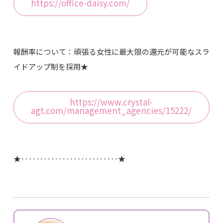
https://office-daisy.com/
報酬率について：頑張る女性に最大限の還元が可能なスラ
イドアップ制を採用★
https://www.crystal-
agt.com/management_agencies/15222/
★‥‥‥‥‥‥‥‥‥‥‥‥‥★