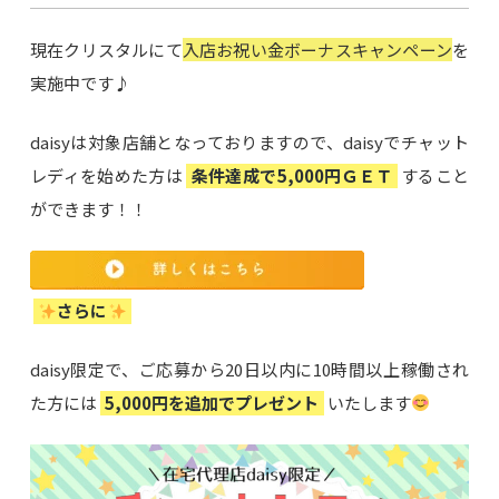
現在クリスタルにて
入店お祝い金ボーナスキャンペーン
を
実施中です♪
daisyは対象店舗となっておりますので、daisyでチャット
レディを始めた方は
条件達成で5,000円ＧＥＴ
すること
ができます！！
さらに
daisy限定で、ご応募から20日以内に10時間以上稼働され
た方には
5,000円を追加でプレゼント
いたします