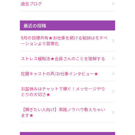
過去ブログ
最近の投稿
9月の目標共有★お仕事を続ける秘訣はモチベ
ーションより習慣化
ストレス緩和法★会員さんのことを理解する
在籍キャストの声/お仕事インタビュー★
お盆休みはチャットで稼ぐ！メッセージやり
とりの大切さ★
【稼ぎたい人向け】実践ノウハウ教えちゃい
ます★