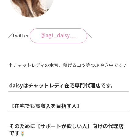
＠agt_daisy__
／twitter:
＼
↑チャットレディの本音、稼げるコツ等つぶやき中です♪
daisyはチャットレディ在宅専門代理店です。
【在宅でも高収入を目指す人】
そのために【サポートが欲しい人】向けの代理店
です