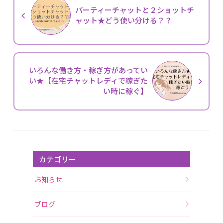
パーティーチャットと２ショットチ
ャット★どう使い分ける？？
いろんな働き方・稼ぎ方があってい
い★【在宅チャットレディで稼ぎた
い時に稼ぐ】
カテゴリー
お知らせ
ブログ