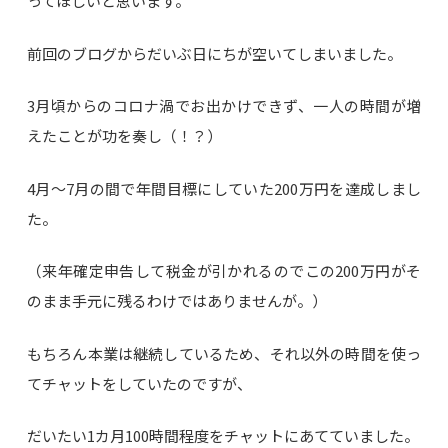
ってほしいと思います。
前回のブログからだいぶ日にちが空いてしまいました。
3月頃からのコロナ渦でお出かけできず、一人の時間が増
えたことが功を奏し（！？）
4月～7月の間で年間目標にしていた200万円を達成しまし
た。
（来年確定申告して税金が引かれるのでこの200万円がそ
のまま手元に残るわけではありませんが。）
もちろん本業は継続しているため、それ以外の時間を使っ
てチャットをしていたのですが、
だいたい1カ月100時間程度をチャットにあてていました。