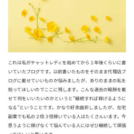
これは私がチャットレディを始めてから１年後くらいに書
いていたブログです。以前書いたものをそのまま代理店ブ
ログに載せていいものか悩みましたが、ありのままの私を
知ってほしいのでここに残します。こんな過去の報酬を載
せて何をいいたいのかというと”継続すれば稼げるように
なる”ということです。かなり紆余曲折しましたが、在宅
副業でも私の２倍３倍稼いでいる人はたくさんいます。今
思うように稼げなくて悩んでいる人にはぜひ継続して頑張