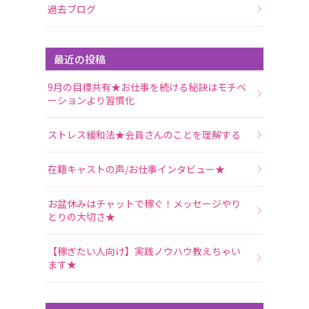
過去ブログ
最近の投稿
9月の目標共有★お仕事を続ける秘訣はモチベ
ーションより習慣化
ストレス緩和法★会員さんのことを理解する
在籍キャストの声/お仕事インタビュー★
お盆休みはチャットで稼ぐ！メッセージやり
とりの大切さ★
【稼ぎたい人向け】実践ノウハウ教えちゃい
ます★