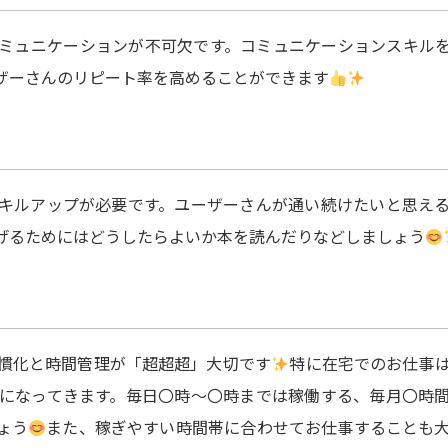
ミュニケーションが不可欠です。コミュニケーションスキル
ザーさんのリピート率を高めることができます
キルアップが必要です。ユーザーさんが通い続けたいと思え
げるためにはどうしたらよいか本を読んだりなどしましょう
慣化と時間管理が「超超超」大切です
特に在宅でのお仕事
になってきます。毎日〇時～〇時までは稼働する、毎月〇時
ょう
また、稼ぎやすい時間帯に合わせてお仕事することも