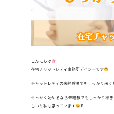
こんにちは
在宅チャットレディ事務所デイジーです
チャットレディの未経験者でもしっかり稼ぐ
せっかく始めるなら未経験でもしっかり稼ぎ
しいと私も思っています
❣