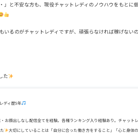
・」と不安な方も、現役チャットレディのノウハウをもとに
もいるのがチャットレディですが、頑張らなければ稼げない
した
レディ歴5年
信・お顔出しなし配信全てを経験。各種ランキング入り経験あり。チャット
た
大切にしていることは「自分に合った働き方をすること」「心と身体