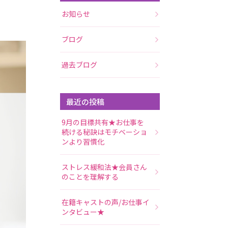
お知らせ
ブログ
過去ブログ
最近の投稿
9月の目標共有★お仕事を
続ける秘訣はモチベーショ
ンより習慣化
ストレス緩和法★会員さん
のことを理解する
在籍キャストの声/お仕事イ
ンタビュー★