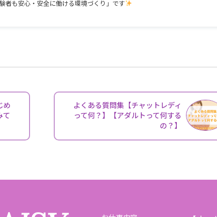
験者も安心・安全に働ける環境づくり」です
じめ
よくある質問集【チャットレディ
みて
って何？】【アダルトって何する
の？】