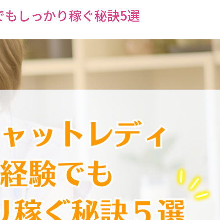
でもしっかり稼ぐ秘訣5選