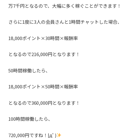
万7千円となるので、大幅に多く稼ぐことができます！
さらに1度に3人の会員さんと1時間チャットした場合、
18,000ポイント×30時間×報酬率
となるので216,000円となります！
50時間稼働したら、
18,000ポイント×50時間×報酬率
となるので360,000円となります！
100時間稼働したら、
720,000円ですね！|дﾟ)