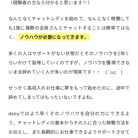
（経験者の方なら分かると思います
）
なんとなくチャットレディを始めて、なんとなく稼働して
も1度に複数の会員さんとチャットすることは簡単ではな
く、
ノウハウが必要になってきます。
多くの人はサポートがない状態だとそのノウハウを1年く
らいかけて習得していくのですが、ノウハウを獲得できな
いまま辞めていく人が多いのが現実です・・ (´;ω;｀)
せっかく高収入のお仕事に夢をもって始めたのに、途中で
辞めてしまってはもったいないですよね。
daisyではより早くそのノウハウを自分の力にできるよ
う、チャットレディの基本からその人に合った稼働方法を
お伝えし、また長期的にお仕事できるようサポートさせて