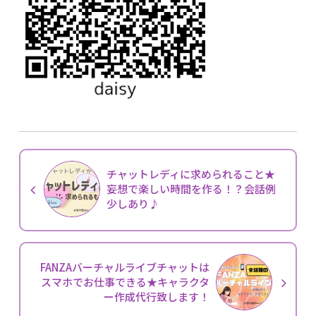
チャットレディに求められること★
妄想で楽しい時間を作る！？会話例
少しあり♪
FANZAバーチャルライブチャットは
スマホでお仕事できる★キャラクタ
ー作成代行致します！